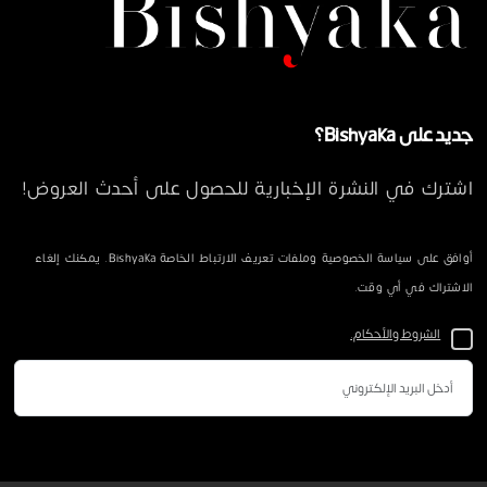
جديد على Bishyaka؟
اشترك في النشرة الإخبارية للحصول على أحدث العروض!
أوافق على سياسة الخصوصية وملفات تعريف الارتباط الخاصة Bishyaka. يمكنك إلغاء
الاشتراك في أي وقت.
الشروط والأحكام.