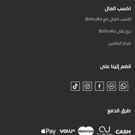
اكسب المال
اكسب المال مع Bishyaka
بيع على Bishyaka
مركز البائعين
انضم إلينا على
طرق الدفع