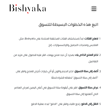
اتبع هذه الخطوات البسيطة للتسوق
تصفح الفئات:
ابدأ باستكشاف الفئات المختلفة المتاحة على Bishyaka، مثل
الملابس ومنتجات التجميل والإكسسوارات، إلخ.
اختر المنتج الخاص بك:
بمجرد أن تجد منتج يهمك، انقر عليه للحصول على مزيد من
التفاصيل.
أضف إلى سلة التسوق:
اختر الحجم واللون أو أي خيارات أخرى للمنتج وانقر على
"أضف إلى سلة التسوق" لحفظه للشراء لاحقًا.
عرض سلة التسوق:
انقر على أيقونة سلة التسوق في أعلى اليمين لعرض العناصر
التي أضفتها إلى سلة التسوق.
انتقل إلى الدفع:
راجع طلبك وانقر على "الدفع" لبدء عملية الدفع.