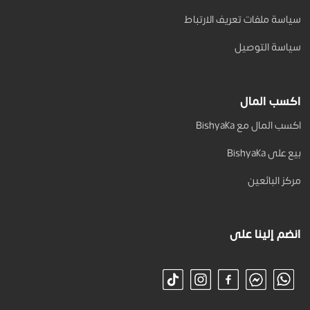
سياسة ملفات تعريف الارتباط
سياسة التوصيل
اكسب المال
اكسب المال مع Bishyaka
بيع على Bishyaka
مركز البائعين
انضم إلينا على