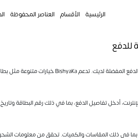
الرئيسية
الأقسام
العناصر المحفوظة
ال
 للدفع
عند الدفع، اختر طريقة الدفع المفضلة لديك. تدع
بما في ذلك المقاسات والكميات. تحقق من معلومات الشحن 