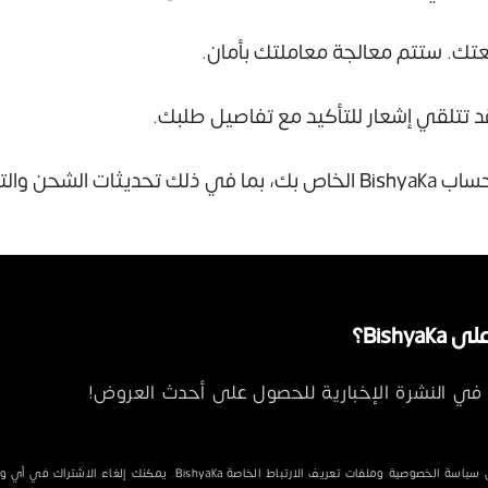
فعتك. ستتم معالجة معاملتك بأمان.
د تتلقي إشعار للتأكيد مع تفاصيل طلبك.
لشحن والتسليم.
Bishya؟
في النشرة الإخبارية للحصول على أحدث العروض!
الخصوصية وملفات تعريف الارتباط الخاصة Bishyaka. يمكنك إلغاء الاشتراك في أي وقت.