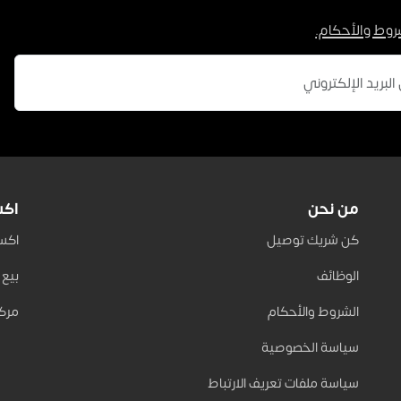
روط والأحكام.
من نحن
اكس
كن شريك توصيل
اكسب 
الوظائف
بيع على
الشروط والأحكام
مركز
سياسة الخصوصية
سياسة ملفات تعريف الارتباط