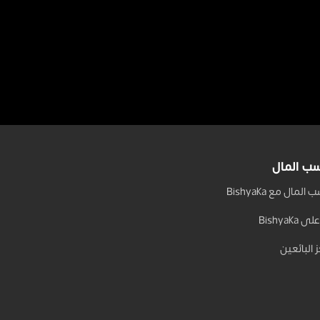
ب المال
المال مع Bishyaka
 Bishyaka
 البائعين