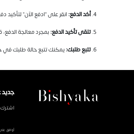
أكد الدفع:
انقر على "ادفع الآن" لتأكيد د
تلقى تأكيد الدفع:
بمجرد معالجة الدفع، ق
تتبع طلبك:
يمكنك تتبع حالة طلبك في حساب Bishyaka الخاص بك، بما في ذلك تحديثات ا
جديد على ka
اشترك 
أوافق على سياسة 